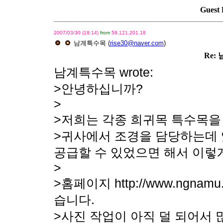
Guest 
2007/03/30 (18:14)
from
58.121.201.18
남계특수목
(
rise30@naver.com
)
Re:
남계특수목 wrote:
>안녕하십니까?
>
>저희는 각종 희귀목 특수목을
>귀사에서 조경을 담당하는데 
공급할 수 있었으면 해서 이렇
>
>홈페이지 http://www.ngn
습니다.
>사진 작업이 아직 덜 되어서