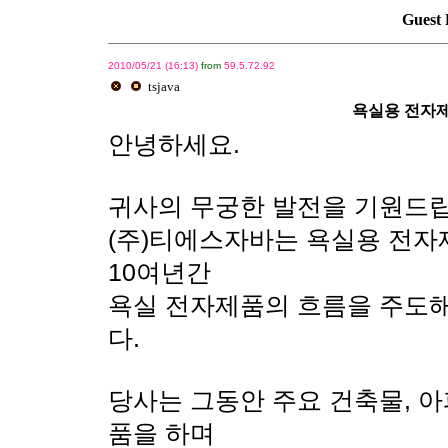
Guest 
2010/05/21 (16:13)
from
59.5.72.92
tsjava
욕실용 전자제
안녕하세요.
귀사의 무궁한 발전을 기원드립
(주)티에스자바는 욕실용 전자
10여년간
욕실 전자제품의 흐름을 주도
다.
당사는 그동안 주요 건축물, 아
품을 하며